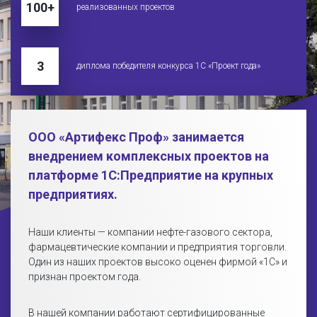
100+
реализованных проектов
3
диплома победителя конкурса 1С «Проект года»
ООО «Артифекс Проф» занимается
внедрением комплексных проектов на
платформе 1С:Предприятие на крупных
предприятиях.
Наши клиенты — компании нефте-газового сектора,
фармацевтические компании и предприятия торговли.
Один из наших проектов высоко оценен фирмой «1С» и
признан проектом года.
В нашей компании работают сертифицированные