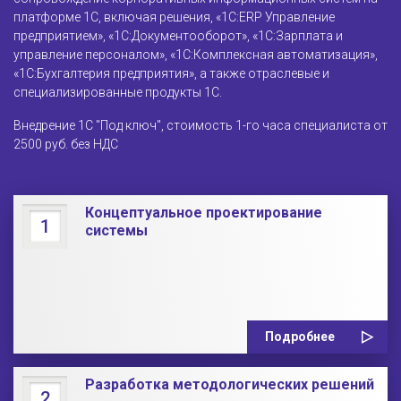
платформе 1С, включая решения, «1С:ERP Управление
предприятием», «1С:Документооборот», «1С:Зарплата и
управление персоналом», «1С:Комплексная автоматизация»,
«1С:Бухгалтерия предприятия», а также отраслевые и
специализированные продукты 1С.
Внедрение 1С "Под ключ", стоимость 1-го часа специалиста от
2500 руб. без НДС
Концептуальное проектирование
1
системы
Подробнее
Разработка методологических решений
2