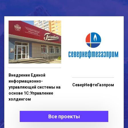
Внедрение Единой
информационно-
СеверНефтеГазпром
управляющей системы на
основе 1С:Управление
холдингом
Все проекты