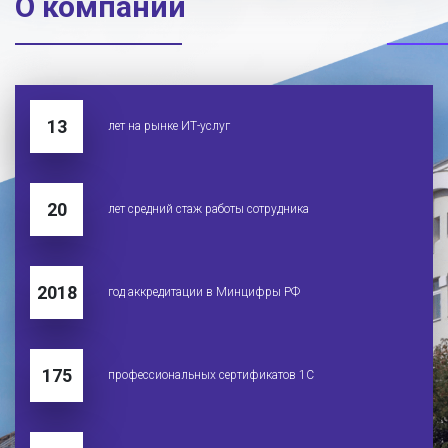
О компании
13
лет на рынке ИТ-услуг
20
лет средний стаж работы сотрудника
2018
год аккредитации в Минцифры РФ
175
профессиональных сертификатов 1С