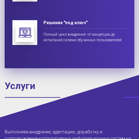
Решение "под ключ"
Полный цикл внедрения: от концепции до
испытаний силами обученных пользователей
Услуги
Выполняем внедрение, адаптацию, доработку и
сопровождение корпоративных информационных систем на