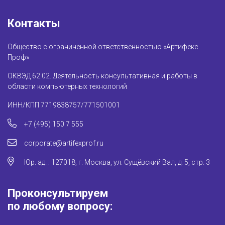
Контакты
Общество с ограниченной ответственностью «Артифекс
Проф»
ОКВЭД 62.02. Деятельность консультативная и работы в
области компьютерных технологий
ИНН/КПП 7719838757/771501001
+7 (495) 150 7 555
corporate@artifexprof.ru
Юр. ад. : 127018, г. Москва, ул. Сущёвский Вал, д. 5, стр. 3
Проконсультируем
по любому вопросу: