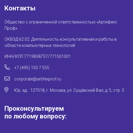
Контакты
Общество с ограниченной ответственностью «Артифекс
Проф»
ОКВЭД 62.02. Деятельность консультативная и работы в
области компьютерных технологий
ИНН/КПП 7719838757/771501001
+7 (495) 150 7 555
corporate@artifexprof.ru
Юр. ад. : 127018, г. Москва, ул. Сущёвский Вал, д. 5, стр. 3
Проконсультируем
по любому вопросу: