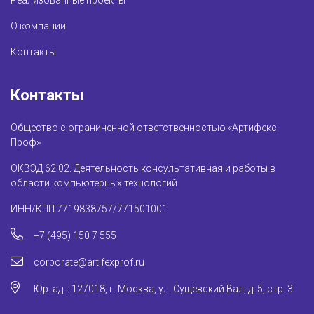
Реализованные проекты
О компании
Контакты
Контакты
Общество с ограниченной ответственностью «Артифекс
Проф»
ОКВЭД 62.02. Деятельность консультативная и работы в
области компьютерных технологий
ИНН/КПП 7719838757/771501001
+7 (495) 150 7 555
corporate@artifexprof.ru
Юр. ад. : 127018, г. Москва, ул. Сущёвский Вал, д. 5, стр. 3