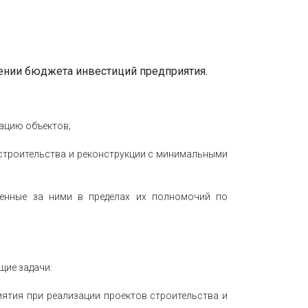
нении бюджета инвестиций предприятия.
тацию объектов;
 строительства и реконструкции с минимальными
ленные за ними в пределах их полномочий по
щие задачи:
иятия при реализации проектов строительства и