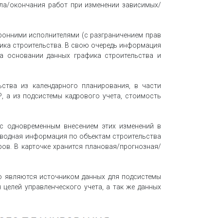
ала/окончания работ при изменении зависимых/
ронними исполнителями (с разграничением прав
фика строительства. В свою очередь информация
На основании данных графика строительства и
ства из календарного планирования, в части
, а из подсистемы кадрового учета, стоимость
с одновременным внесением этих изменений в
 сводная информация по объектам строительства
ров. В карточке хранится плановая/прогнозная/
ю являются источником данных для подсистемы
целей управленческого учета, а так же данных