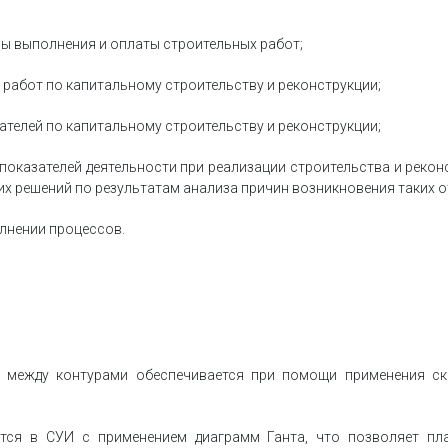
ы выполнения и оплаты строительных работ;
работ по капитальному строительству и реконструкции;
телей по капитальному строительству и реконструкции;
показателей деятельности при реализации строительства и рекон
х решений по результатам анализа причин возникновения таких о
лнении процессов.
 между контурами обеспечивается при помощи применения ск
тся в СУИ с применением диаграмм Ганта, что позволяет пл