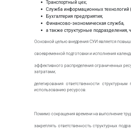
Транспортный цех;
Служба информационных технологий (о
Бухгалтерия предприятия;
Финансово-экономическая служба,
а также структурные подразделения,
Основной целью внедрения СУИ является повыше
своевременной подготовки и исполнения календа
эффективного распределения ограниченных ресу
затратами;
делегирования ответственности структурным
использованию ресурсов.
Помимо сокращения времени на выполнение труд
закреплять ответственность структурных подра