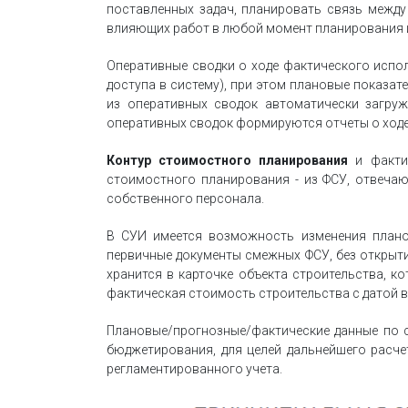
поставленных задач, планировать связь между
влияющих работ в любой момент планирования и
Оперативные сводки о ходе фактического испо
доступа в систему), при этом плановые показа
из оперативных сводок автоматически загруж
оперативных сводок формируются отчеты о ходе
Контур стоимостного планирования
и фактич
стоимостного планирования - из ФСУ, отвечаю
собственного персонала.
В СУИ имеется возможность изменения плано
первичные документы смежных ФСУ, без открыти
хранится в карточке объекта строительства, к
фактическая стоимость строительства с датой в
Плановые/прогнозные/фактические данные по 
бюджетирования, для целей дальнейшего расче
регламентированного учета.