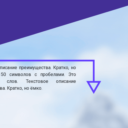
писание преимущества. Кратко, но
150 символов с пробелами. Это
 слов. Текстовое описание
а. Кратко, но ёмко.