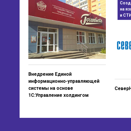
Созд
на я
и СТ
Внедрение Единой
информационно-управляющей
системы на основе
Север
1С:Управление холдингом