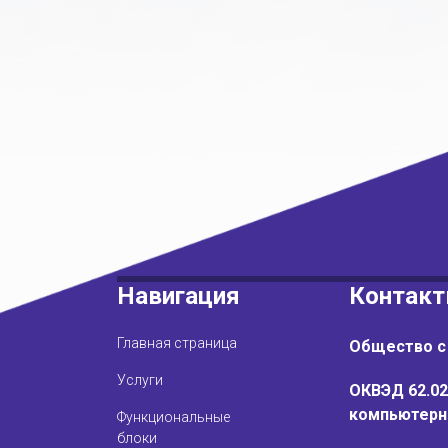
Навигация
Контак
Главная страница
Общество с
Услуги
ОКВЭД 62.02
компьютерн
Функциональные
блоки