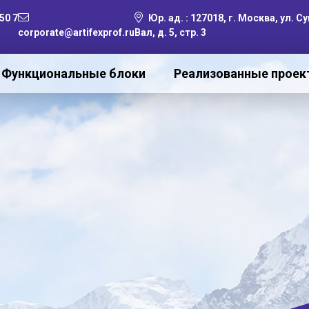
50 7
Юр. ад. : 127018, г. Москва, ул. 
corporate@artifexprof.ru
Вал, д. 5, стр. 3
Функциональные блоки
Реализованные прое