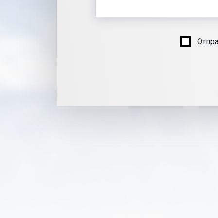
Отпра