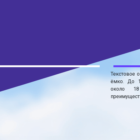
Текстовое о
ёмко. До 
около 18
преимуществ