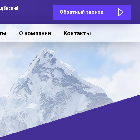
Сущёвский
Обратный звонок
кты
О компании
Контакты