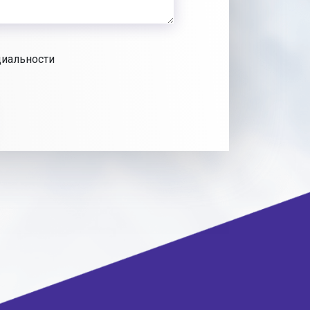
циальности