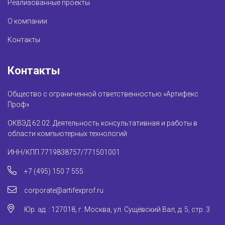
Реализованные проекты
О компании
Контакты
Контакты
Общество с ограниченной ответственностью «Артифекс
Проф»
ОКВЭД 62.02. Деятельность консультативная и работы в
области компьютерных технологий
ИНН/КПП 7719838757/771501001
+7 (495) 150 7 555
corporate@artifexprof.ru
Юр. ад. : 127018, г. Москва, ул. Сущёвский Вал, д. 5, стр. 3