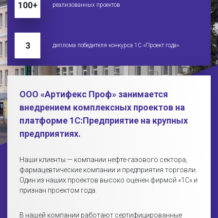
100+
реализованных проектов
3
диплома победителя конкурса 1С «Проект года»
ООО «Артифекс Проф» занимается
внедрением комплексных проектов на
платформе 1С:Предприятие на крупных
предприятиях.
Наши клиенты — компании нефте-газового сектора,
фармацевтические компании и предприятия торговли.
Один из наших проектов высоко оценен фирмой «1С» и
признан проектом года.
В нашей компании работают сертифицированные