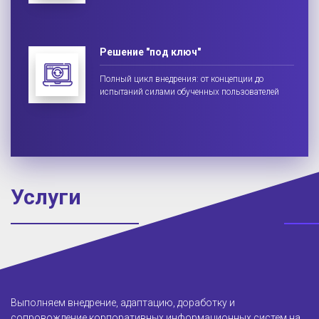
Решение "под ключ"
Полный цикл внедрения: от концепции до
испытаний силами обученных пользователей
Услуги
Выполняем внедрение, адаптацию, доработку и
сопровождение корпоративных информационных систем на