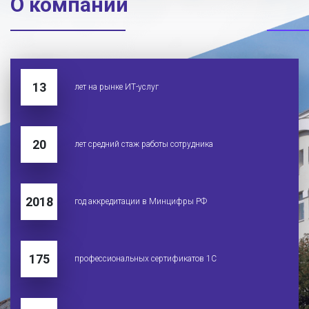
О компании
13
лет на рынке ИТ-услуг
20
лет средний стаж работы сотрудника
2018
год аккредитации в Минцифры РФ
175
профессиональных сертификатов 1С