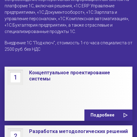
платформе 1С, включая решения, «1С:ERP Управление
предприятием», «1С:Документооборот», «1С:Зарплата и
управление персоналом», «1С:Комплексная автоматизация»,
«1С:Бухгалтерия предприятия», а также отраслевые и
специализированные продукты 1С.
Внедрение 1С "Под ключ", стоимость 1-го часа специалиста от
2500 руб. без НДС
Концептуальное проектирование
1
системы
Подробнее
Разработка методологических решений
2