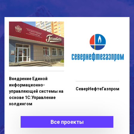
Внедрение Единой
информационно-
СеверНефтеГазпром
управляющей системы на
основе 1С:Управление
холдингом
Все проекты