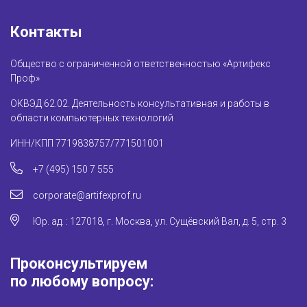
Контакты
Общество с ограниченной ответственностью «Артифекс
Проф»
ОКВЭД 62.02. Деятельность консультативная и работы в
области компьютерных технологий
ИНН/КПП 7719838757/771501001
+7 (495) 150 7 555
corporate@artifexprof.ru
Юр. ад. : 127018, г. Москва, ул. Сущёвский Вал, д. 5, стр. 3
Проконсультируем
по любому вопросу: