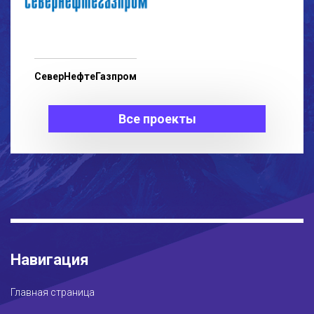
СеверНефтеГазпром
Все проекты
Навигация
Главная страница