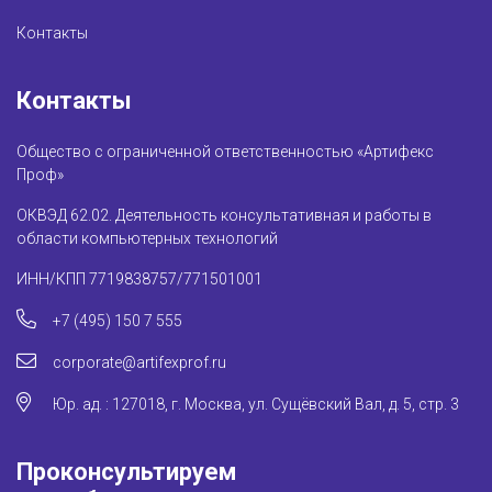
Контакты
Контакты
Общество с ограниченной ответственностью «Артифекс
Проф»
ОКВЭД 62.02. Деятельность консультативная и работы в
области компьютерных технологий
ИНН/КПП 7719838757/771501001
+7 (495) 150 7 555
corporate@artifexprof.ru
Юр. ад. : 127018, г. Москва, ул. Сущёвский Вал, д. 5, стр. 3
Проконсультируем